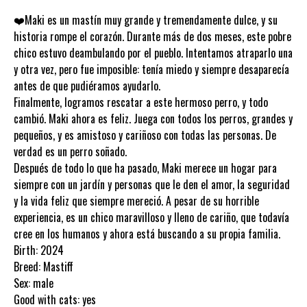
❤️Maki es un mastín muy grande y tremendamente dulce, y su
historia rompe el corazón. Durante más de dos meses, este pobre
chico estuvo deambulando por el pueblo. Intentamos atraparlo una
y otra vez, pero fue imposible: tenía miedo y siempre desaparecía
antes de que pudiéramos ayudarlo.
Finalmente, logramos rescatar a este hermoso perro, y todo
cambió. Maki ahora es feliz. Juega con todos los perros, grandes y
pequeños, y es amistoso y cariñoso con todas las personas. De
verdad es un perro soñado.
Después de todo lo que ha pasado, Maki merece un hogar para
siempre con un jardín y personas que le den el amor, la seguridad
y la vida feliz que siempre mereció. A pesar de su horrible
experiencia, es un chico maravilloso y lleno de cariño, que todavía
cree en los humanos y ahora está buscando a su propia familia.
Birth: 2024
Breed: Mastiff
Sex: male
Good with cats: yes