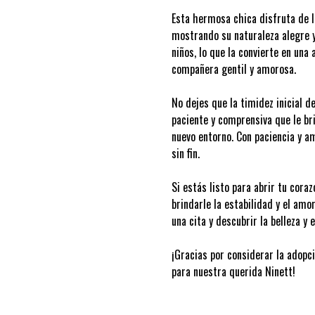
Esta hermosa chica disfruta de l
mostrando su naturaleza alegre y
niños, lo que la convierte en una
compañera gentil y amorosa.
No dejes que la timidez inicial 
paciente y comprensiva que le br
nuevo entorno. Con paciencia y a
sin fin.
Si estás listo para abrir tu cora
brindarle la estabilidad y el am
una cita y descubrir la belleza y 
¡Gracias por considerar la adopc
para nuestra querida Ninett!