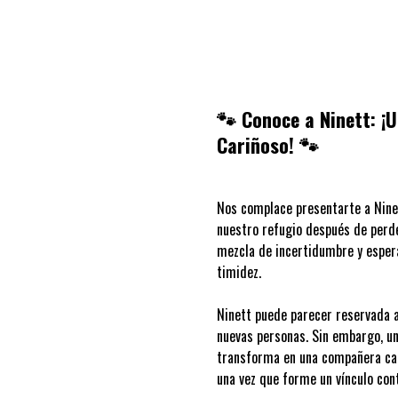
🐾 Conoce a Ninett: ¡
Cariñoso! 🐾
Nos complace presentarte a Nine
nuestro refugio después de perde
mezcla de incertidumbre y esperan
timidez.
Ninett puede parecer reservada al
nuevas personas. Sin embargo, un
transforma en una compañera car
una vez que forme un vínculo con