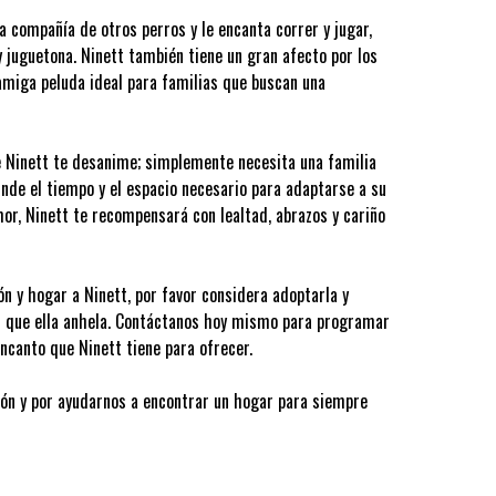
a compañía de otros perros y le encanta correr y jugar,
 juguetona. Ninett también tiene un gran afecto por los
 amiga peluda ideal para familias que buscan una
de Ninett te desanime; simplemente necesita una familia
inde el tiempo y el espacio necesario para adaptarse a su
mor, Ninett te recompensará con lealtad, abrazos y cariño
zón y hogar a Ninett, por favor considera adoptarla y
or que ella anhela. Contáctanos hoy mismo para programar
encanto que Ninett tiene para ofrecer.
ión y por ayudarnos a encontrar un hogar para siempre