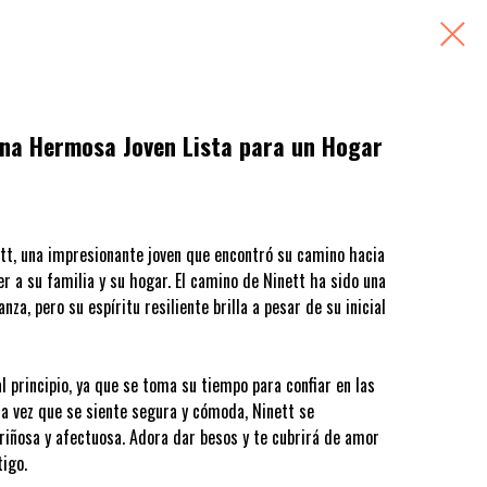
Una Hermosa Joven Lista para un Hogar
tt, una impresionante joven que encontró su camino hacia
r a su familia y su hogar. El camino de Ninett ha sido una
za, pero su espíritu resiliente brilla a pesar de su inicial
 principio, ya que se toma su tiempo para confiar en las
a vez que se siente segura y cómoda, Ninett se
iñosa y afectuosa. Adora dar besos y te cubrirá de amor
tigo.