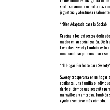
te desanime. Es una gatita dulce
sentirse cómoda en entornos nuev
juguetona y afectuosa realmente b
**Bien Adaptada para la Sociabil
Gracias a los esfuerzos dedicado
mucho en su socialización. Disfru
favoritos. Sweety también está 
mostrando su potencial para ser
**El Hogar Perfecto para Sweety
Sweety prosperaría en un hogar t
confianza. Una familia o individu
darle el tiempo que necesita pa
maravillosa y amorosa. También s
ayude a sentirse más cómoda.