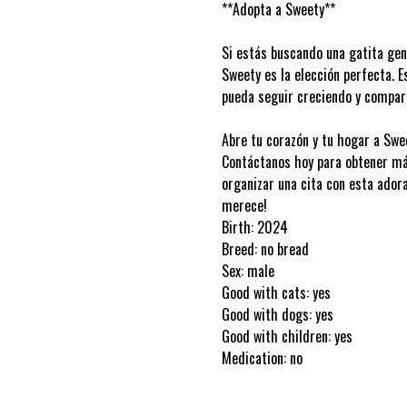
**Adopta a Sweety**
Si estás buscando una gatita gen
Sweety es la elección perfecta. 
pueda seguir creciendo y compar
Abre tu corazón y tu hogar a Swee
Contáctanos hoy para obtener má
organizar una cita con esta ador
merece!
Birth: 2024
Breed: no bread
Sex: male
Good with cats: yes
Good with dogs: yes
Good with children: yes
Medication: no