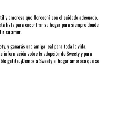
til y amorosa que florecerá con el cuidado adecuado,
Está lista para encontrar su hogar para siempre donde
tir su amor.
ty, y ganarás una amiga leal para toda la vida.
s información sobre la adopción de Sweety y para
able gatita. ¡Demos a Sweety el hogar amoroso que se