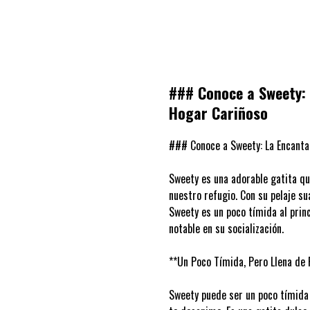
### Conoce a Sweety: 
Hogar Cariñoso
### Conoce a Sweety: La Encanta
Sweety es una adorable gatita q
nuestro refugio. Con su pelaje sua
Sweety es un poco tímida al prin
notable en su socialización.
**Un Poco Tímida, Pero Llena de 
Sweety puede ser un poco tímida 