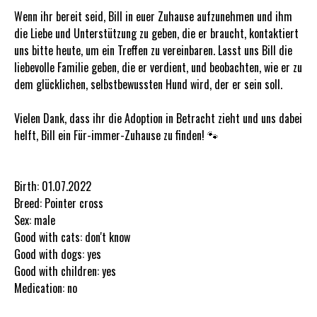
Wenn ihr bereit seid, Bill in euer Zuhause aufzunehmen und ihm
die Liebe und Unterstützung zu geben, die er braucht, kontaktiert
uns bitte heute, um ein Treffen zu vereinbaren. Lasst uns Bill die
liebevolle Familie geben, die er verdient, und beobachten, wie er zu
dem glücklichen, selbstbewussten Hund wird, der er sein soll.
Vielen Dank, dass ihr die Adoption in Betracht zieht und uns dabei
helft, Bill ein Für-immer-Zuhause zu finden! 🐾
Birth: 01.07.2022
Breed: Pointer cross
Sex: male
Good with cats: don't know
Good with dogs: yes
Good with children: yes
Medication: no