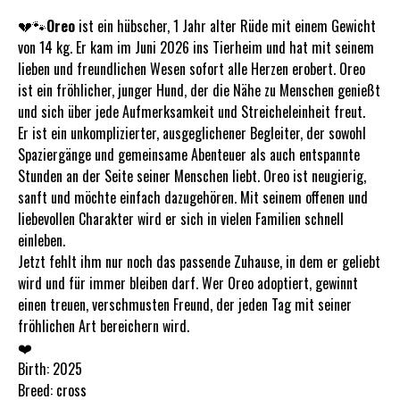
💔🐾
Oreo
ist ein hübscher, 1 Jahr alter Rüde mit einem Gewicht
von 14 kg. Er kam im Juni 2026 ins Tierheim und hat mit seinem
lieben und freundlichen Wesen sofort alle Herzen erobert. Oreo
ist ein fröhlicher, junger Hund, der die Nähe zu Menschen genießt
und sich über jede Aufmerksamkeit und Streicheleinheit freut.
Er ist ein unkomplizierter, ausgeglichener Begleiter, der sowohl
Spaziergänge und gemeinsame Abenteuer als auch entspannte
Stunden an der Seite seiner Menschen liebt. Oreo ist neugierig,
sanft und möchte einfach dazugehören. Mit seinem offenen und
liebevollen Charakter wird er sich in vielen Familien schnell
einleben.
Jetzt fehlt ihm nur noch das passende Zuhause, in dem er geliebt
wird und für immer bleiben darf. Wer Oreo adoptiert, gewinnt
einen treuen, verschmusten Freund, der jeden Tag mit seiner
fröhlichen Art bereichern wird.
❤️
Birth: 2025
Breed: cross