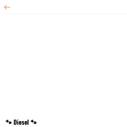
🐾 Diesel 🐾