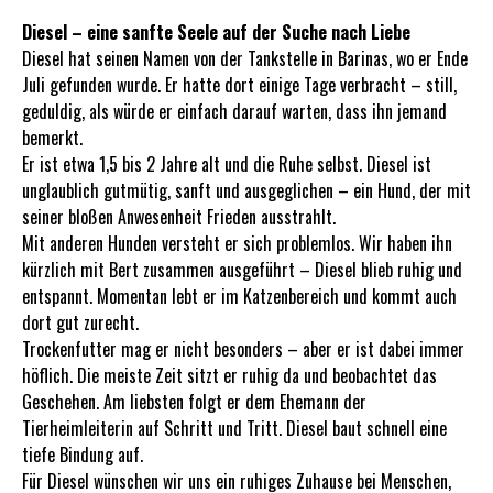
Diesel – eine sanfte Seele auf der Suche nach Liebe
Diesel hat seinen Namen von der Tankstelle in Barinas, wo er Ende
Juli gefunden wurde. Er hatte dort einige Tage verbracht – still,
geduldig, als würde er einfach darauf warten, dass ihn jemand
bemerkt.
Er ist etwa 1,5 bis 2 Jahre alt und die Ruhe selbst. Diesel ist
unglaublich gutmütig, sanft und ausgeglichen – ein Hund, der mit
seiner bloßen Anwesenheit Frieden ausstrahlt.
Mit anderen Hunden versteht er sich problemlos. Wir haben ihn
kürzlich mit Bert zusammen ausgeführt – Diesel blieb ruhig und
entspannt. Momentan lebt er im Katzenbereich und kommt auch
dort gut zurecht.
Trockenfutter mag er nicht besonders – aber er ist dabei immer
höflich. Die meiste Zeit sitzt er ruhig da und beobachtet das
Geschehen. Am liebsten folgt er dem Ehemann der
Tierheimleiterin auf Schritt und Tritt. Diesel baut schnell eine
tiefe Bindung auf.
Für Diesel wünschen wir uns ein ruhiges Zuhause bei Menschen,