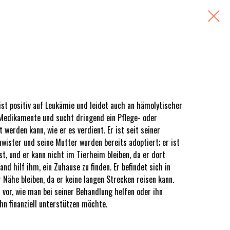
ist positiv auf Leukämie und leidet auch an hämolytischer
 Medikamente und sucht dringend ein Pflege- oder
 werden kann, wie er es verdient. Er ist seit seiner
hwister und seine Mutter wurden bereits adoptiert; er ist
ist, und er kann nicht im Tierheim bleiben, da er dort
nd hilf ihm, ein Zuhause zu finden. Er befindet sich in
 Nähe bleiben, da er keine langen Strecken reisen kann.
vor, wie man bei seiner Behandlung helfen oder ihn
hn finanziell unterstützen möchte.