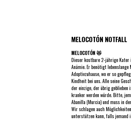
MELOCOTÓN NOTFALL
MELOCOTÓN 😻
Dieser kostbare 2-jährige Kater 
Anämie. Er benötigt lebenslange
Adoptivzuhause, wo er so gepflegt
Kindheit bei uns. Alle seine Gesc
der einzige, der übrig geblieben 
kranker werden würde. Bitte, jema
Abanilla (Murcia) und muss in der
Wir schlagen auch Möglichkeiten 
unterstützen kann, falls jemand i