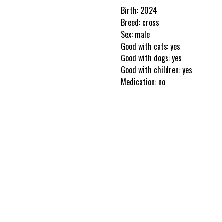
Birth: 2024
Breed: cross
Sex: male
Good with cats: yes
Good with dogs: yes
Good with children: yes
Medication: no